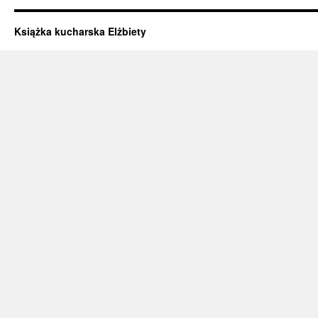
Książka kucharska Elżbiety