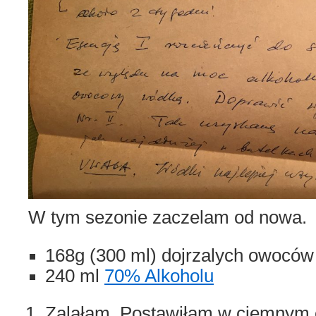
W tym sezonie zaczelam od nowa.
168g (300 ml) dojrzalych owoców
240 ml
70% Alkoholu
Zalałam. Postawiłam w ciemnym 