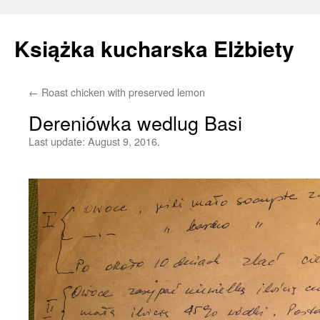
Książka kucharska Elżbiety
←
Roast chicken with preserved lemon
Skip
Dereniówka wedlug Basi
to
Last update:
August 9, 2016.
content