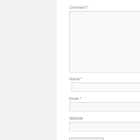
Comment
*
Name
*
Email
*
Website