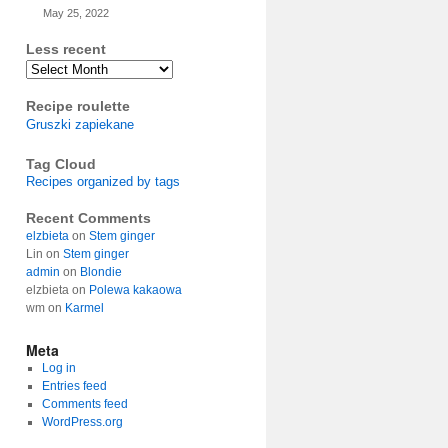
May 25, 2022
Less recent
Archives
Recipe roulette
Gruszki zapiekane
Tag Cloud
Recipes organized by tags
Recent Comments
elzbieta
on
Stem ginger
Lin
on
Stem ginger
admin
on
Blondie
elzbieta
on
Polewa kakaowa
wm
on
Karmel
Meta
Log in
Entries feed
Comments feed
WordPress.org