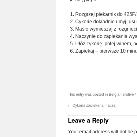
Rozgrzej piekarnik do 425F
Cykorie dokładnie umyj, usuń 
Masło wymieszaj z rozgniec
Naczynie do zapiekania wys
Ułóż cykorię, polej winem, po
Zapiekaj – pierwsze 10 minu
This entry was posted in
Belgian endive /
←
Cykoria zapiekana inaczej
Leave a Reply
Your email address will not be 