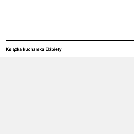
Książka kucharska Elżbiety