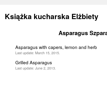
Książka kucharska Elżbiety
Asparagus Szpar
Skip
to
Asparagus with capers, lemon and herb
content
Last update:
March 15, 2015.
Grilled Asparagus
Last update:
June 2, 2013.