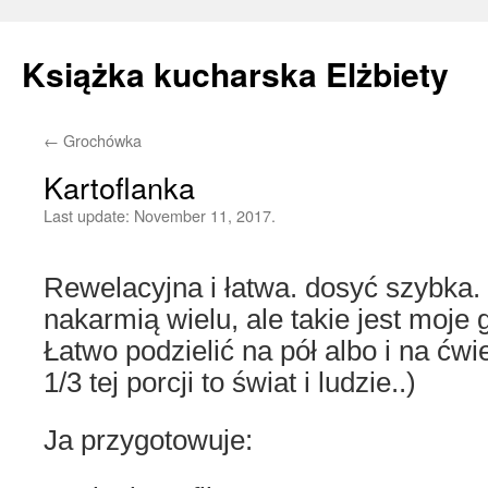
Książka kucharska Elżbiety
←
Grochówka
Skip
Kartoflanka
to
Last update:
November 11, 2017.
content
Rewelacyjna i łatwa. dosyć szybka. I
nakarmią wielu, ale takie jest moje 
Łatwo podzielić na pół albo i na ćwi
1/3 tej porcji to świat i ludzie..)
Ja przygotowuje: