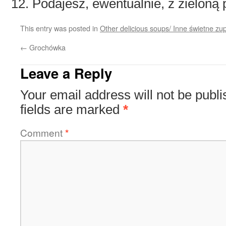
Podajesz, ewentualnie, z zieloną
This entry was posted in
Other delicious soups/ Inne świetne zu
←
Grochówka
Leave a Reply
Your email address will not be publi
fields are marked
*
Comment
*