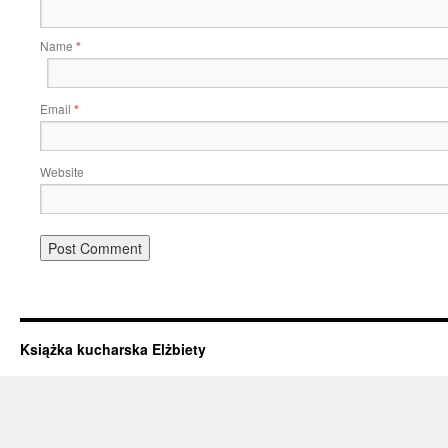
Name
*
Email
*
Website
Książka kucharska Elżbiety