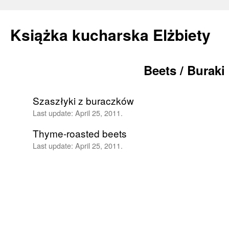
Książka kucharska Elżbiety
Beets / Buraki
Skip
to
Szaszłyki z buraczków
content
Last update:
April 25, 2011.
Thyme-roasted beets
Last update:
April 25, 2011.