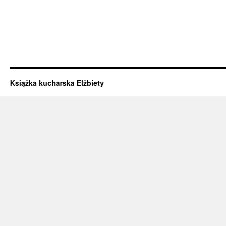
Książka kucharska Elżbiety