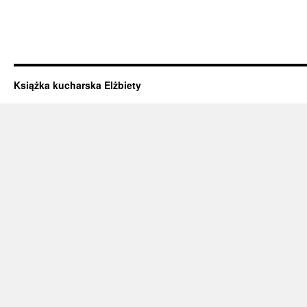
Książka kucharska Elżbiety